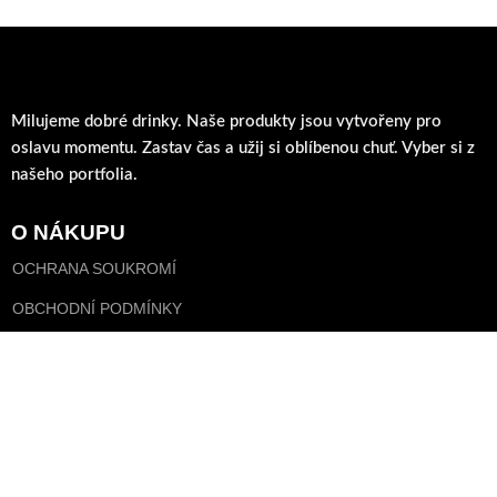
Milujeme dobré drinky. Naše produkty jsou vytvořeny pro
oslavu momentu. Zastav čas a užij si oblíbenou chuť. Vyber si z
našeho portfolia.
O NÁKUPU
OCHRANA SOUKROMÍ
OBCHODNÍ PODMÍNKY
DOPRAVA
SLEDUJTE NÁS
FACEBOOK
INSTAGRAM