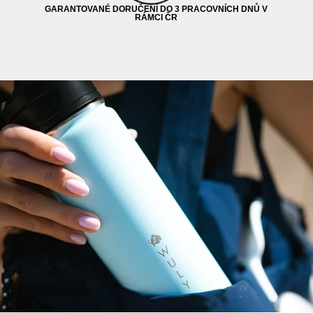
GARANTOVANÉ DORUČENÍ DO 3 PRACOVNÍCH DNŮ V
RÁMCI ČR