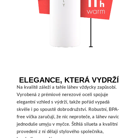
ELEGANCE, KTERÁ VYDRŽÍ
Na kvalitě záleží a tahle láhev vždycky zapůsobí.
Vyrobená z prémiové nerezové oceli spojuje
elegantní vzhled s výdrží, takže pořád vypadá
skvěle i po spoustě dobrodružství. Robustní, BPA-
free víčka zaručují, že nic neproteče, a láhev navíc
jednoduše umyju v myčce. Štíhlá silueta a kvalitní
provedení z ní dělají stylového společníka,