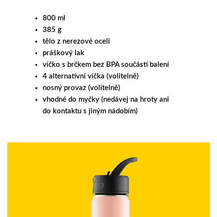
800 ml
385 g
tělo z nerezové oceli
práškový lak
víčko s brčkem bez BPA součástí balení
4 alternativní víčka (volitelně)
nosný provaz (volitelně)
vhodné do myčky (nedávej na hroty ani
do kontaktu s jiným nádobím)