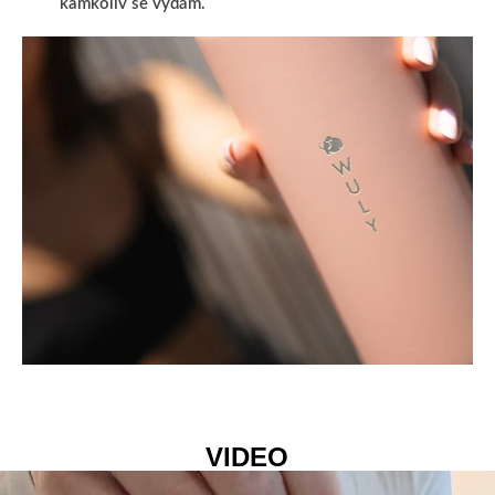
kamkoliv se vydám.
VIDEO