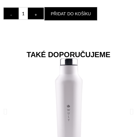
PŘIDAT DO KOŠÍKU
-
+
TAKÉ DOPORUČUJEME