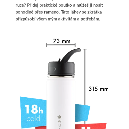
ruce? Přidej praktické poutko a můžeš ji nosit
pohodlně přes rameno. Tato láhev se zkrátka
přizpůsobí všem mým aktivitám a potřebám.